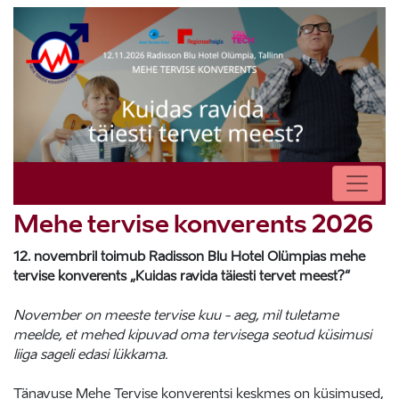
Mehe tervise konverents 2026
12. novembril toimub Radisson Blu Hotel Olümpias mehe
tervise konverents „Kuidas ravida täiesti tervet meest?“
November on meeste tervise kuu - aeg, mil tuletame
meelde, et mehed kipuvad oma tervisega seotud küsimusi
liiga sageli edasi lükkama.
Tänavuse Mehe Tervise konverentsi keskmes on küsimused,