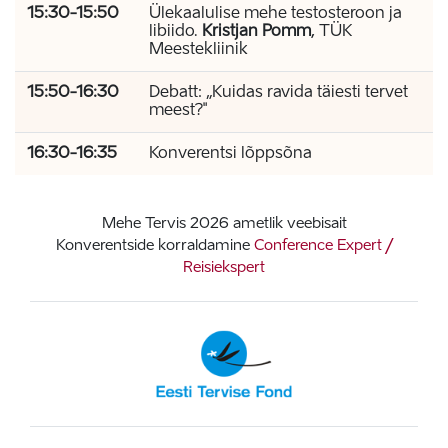
15:30-15:50
Ülekaalulise mehe testosteroon ja
libiido.
Kristjan Pomm
, TÜK
Meestekliinik
15:50-16:30
Debatt: „Kuidas ravida täiesti tervet
meest?"
16:30-16:35
Konverentsi lõppsõna
Mehe Tervis 2026 ametlik veebisait
Konverentside korraldamine
Conference Expert /
Reisiekspert