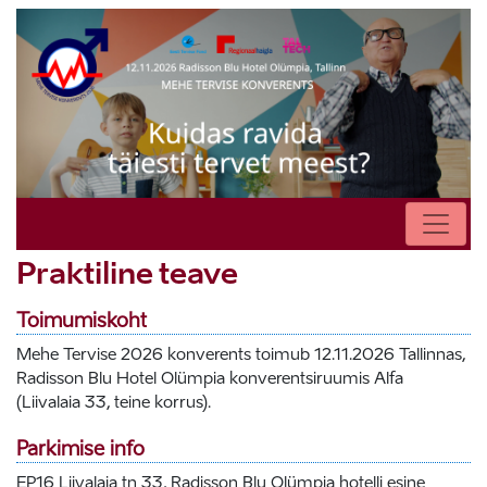
Praktiline teave
Toimumiskoht
Mehe Tervise 2026 konverents toimub 12.11.2026 Tallinnas,
Radisson Blu Hotel Olümpia konverentsiruumis Alfa
(Liivalaia 33, teine korrus).
Parkimise info
EP16 Liivalaia tn 33, Radisson Blu Olümpia hotelli esine