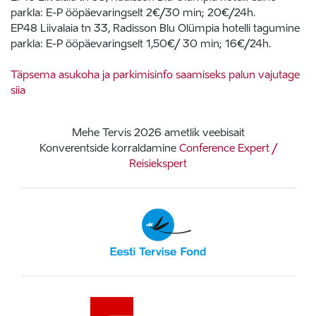
parkla: E-P ööpäevaringselt 2€/30 min; 20€/24h.
EP48 Liivalaia tn 33, Radisson Blu Olümpia hotelli tagumine
parkla: E-P ööpäevaringselt 1,50€/ 30 min; 16€/24h.
Täpsema asukoha ja parkimisinfo saamiseks palun vajutage
siia
Mehe Tervis 2026 ametlik veebisait
Konverentside korraldamine
Conference Expert /
Reisiekspert