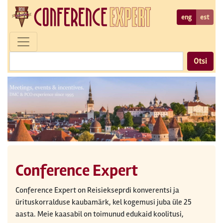
eng
est
Otsi
Conference Expert
Conference Expert on Reisiekseprdi konverentsi ja
ürituskorralduse kaubamärk, kel kogemusi juba üle 25
aasta. Meie kaasabil on toimunud edukaid koolitusi,