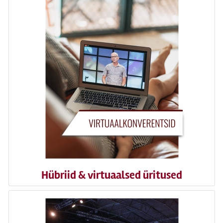
Hübriid & virtuaalsed üritused