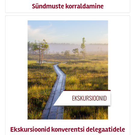
Sündmuste korraldamine
Ekskursioonid konverentsi delegaatidele