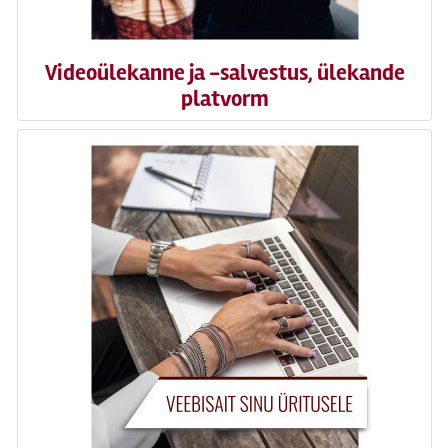
Videoülekanne ja -salvestus, ülekande
platvorm