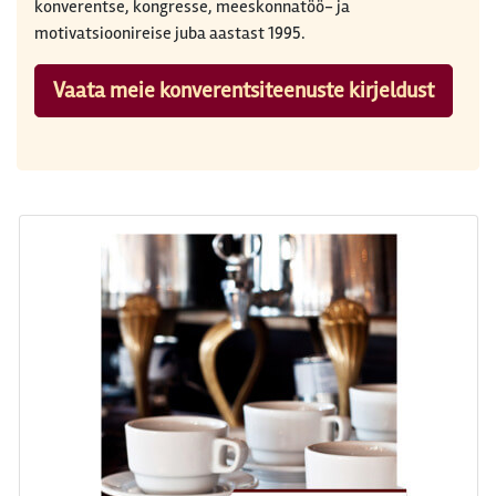
konverentse, kongresse, meeskonnatöö- ja
motivatsioonireise juba aastast 1995.
Vaata meie konverentsiteenuste kirjeldust