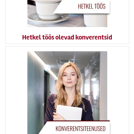
Hetkel töös olevad konverentsid