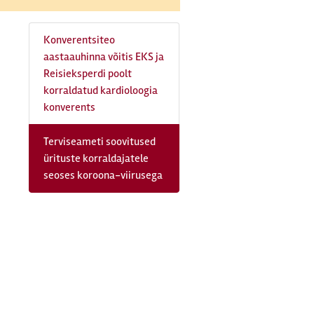
Konverentsiteo
aastaauhinna võitis EKS ja
Reisieksperdi poolt
korraldatud kardioloogia
konverents
Terviseameti soovitused
ürituste korraldajatele
seoses koroona-viirusega