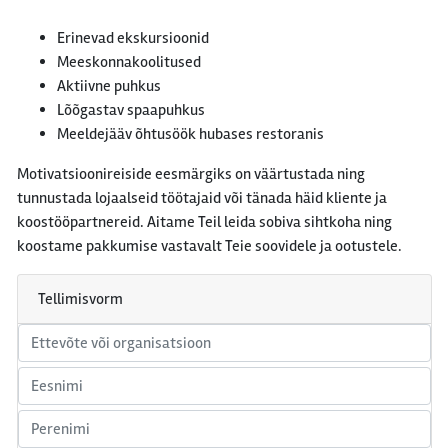
Erinevad ekskursioonid
Meeskonnakoolitused
Aktiivne puhkus
Lõõgastav spaapuhkus
Meeldejääv õhtusöök hubases restoranis
Motivatsioonireiside eesmärgiks on väärtustada ning
tunnustada lojaalseid töötajaid või tänada häid kliente ja
koostööpartnereid. Aitame Teil leida sobiva sihtkoha ning
koostame pakkumise vastavalt Teie soovidele ja ootustele.
Tellimisvorm