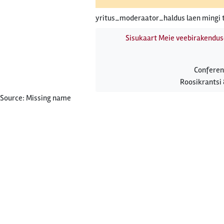
yritus_moderaator_haldus laen mingi t
Sisukaart
Meie veebirakendus
Conferen
Roosikrantsi 
Source: Missing name