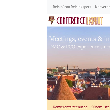
Reisibüroo Reisiekspert
Konveren
Konverentsiteenused
Sündmuste