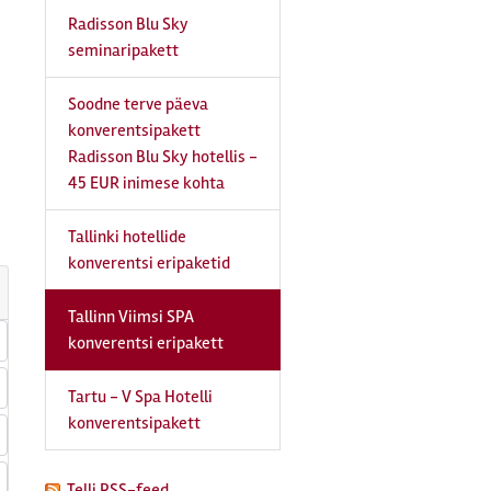
Radisson Blu Sky
seminaripakett
Soodne terve päeva
konverentsipakett
Radisson Blu Sky hotellis -
45 EUR inimese kohta
Tallinki hotellide
konverentsi eripaketid
Tallinn Viimsi SPA
konverentsi eripakett
Tartu - V Spa Hotelli
konverentsipakett
Telli RSS-feed