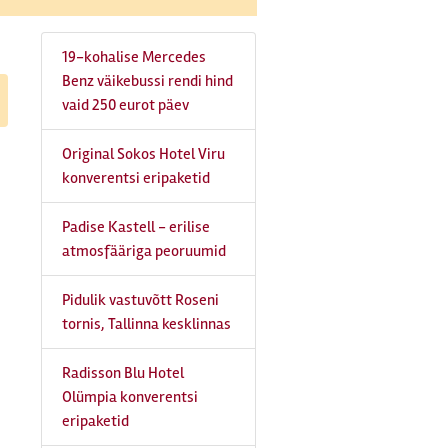
19-kohalise Mercedes
Benz väikebussi rendi hind
vaid 250 eurot päev
Original Sokos Hotel Viru
konverentsi eripaketid
Padise Kastell - erilise
atmosfääriga peoruumid
Pidulik vastuvõtt Roseni
tornis, Tallinna kesklinnas
Radisson Blu Hotel
Olümpia konverentsi
eripaketid